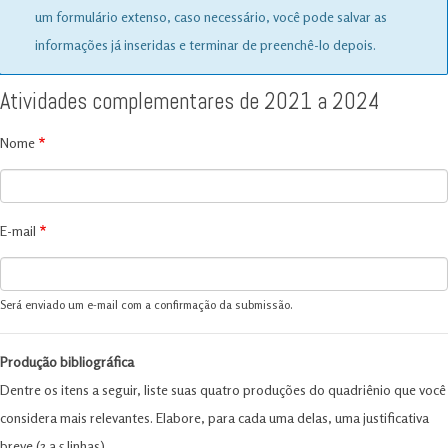
message
um formulário extenso, caso necessário, você pode salvar as
informações já inseridas e terminar de preenchê-lo depois.
Atividades complementares de 2021 a 2024
Nome
E-mail
Será enviado um e-mail com a confirmação da submissão.
Produção bibliográfica
Dentre os itens a seguir, liste suas quatro produções do quadriênio que você
considera mais relevantes. Elabore, para cada uma delas, uma justificativa
breve (3 a 5 linhas).