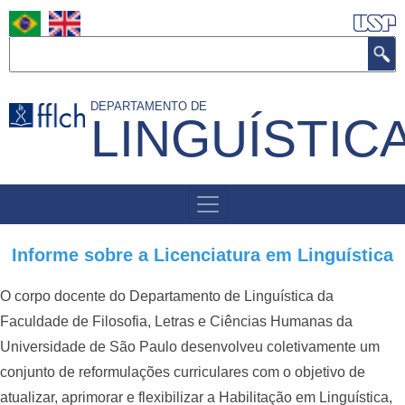
Pular
para
Buscar
o
conteúdo
DEPARTAMENTO DE
principal
LINGUÍSTIC
MENU
DE
NAVEGAÇÃO
Informe sobre a Licenciatura em Linguística
O corpo docente do Departamento de Linguística da
Faculdade de Filosofia, Letras e Ciências Humanas da
Universidade de São Paulo desenvolveu coletivamente um
conjunto de reformulações curriculares com o objetivo de
atualizar, aprimorar e flexibilizar a Habilitação em Linguística,