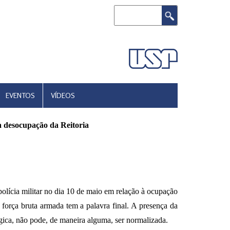
Buscar
EVENTOS
VÍDEOS
a desocupação da Reitoria
olícia militar no dia 10 de maio em relação à ocupação
força bruta armada tem a palavra final. A presença da
ógica, não pode, de maneira alguma, ser normalizada.