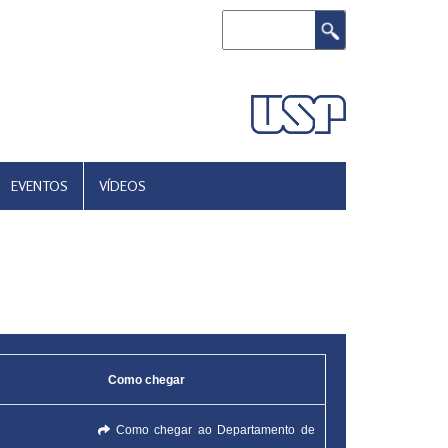
Buscar
EVENTOS
VÍDEOS
Como chegar
Como chegar ao Departamento de