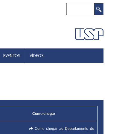
Buscar
EVENTOS
VÍDEOS
Como chegar
Como chegar ao Departamento de