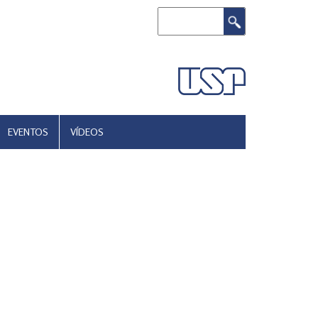
Buscar
EVENTOS
VÍDEOS