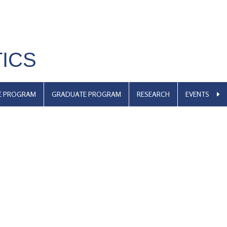
TICS
E PROGRAM
GRADUATE PROGRAM
RESEARCH
EVENTS