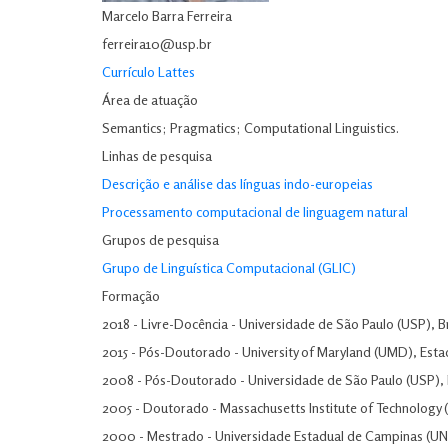
Marcelo Barra Ferreira
ferreira10@usp.br
Currículo Lattes
Área de atuação
Semantics; Pragmatics; Computational Linguistics.
Linhas de pesquisa
Descrição e análise das línguas indo-europeias
Processamento computacional de linguagem natural
Grupos de pesquisa
Grupo de Linguística Computacional (GLIC)
Formação
2018 - Livre-Docência - Universidade de São Paulo (USP), Br
2015 - Pós-Doutorado - University of Maryland (UMD), Est
2008 - Pós-Doutorado - Universidade de São Paulo (USP), B
2005 - Doutorado - Massachusetts Institute of Technology 
2000 - Mestrado - Universidade Estadual de Campinas (UN