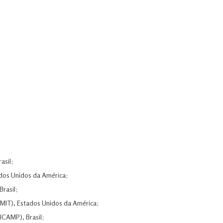
asil;
ados Unidos da América;
rasil;
(MIT), Estados Unidos da América;
ICAMP), Brasil;