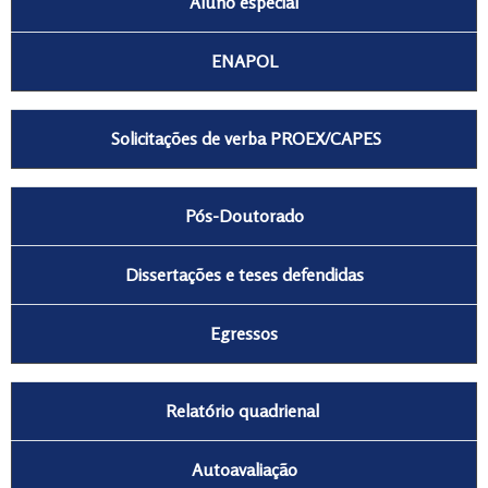
Aluno especial
ENAPOL
Solicitações de verba PROEX/CAPES
Pós-Doutorado
Dissertações e teses defendidas
Egressos
Relatório quadrienal
Autoavaliação