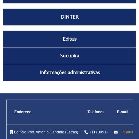
DINTER
Editais
Sucupira
Informações administrativas
Endereço
Telefones
E-mail
Edifício Prof. Antonio Candido (Letras)
(11) 3091-
fll@usp.b