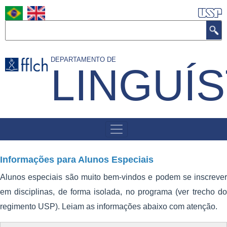
Pular
para
Buscar
o
conteúdo
DEPARTAMENTO DE
principal
LINGUÍS
MENU
DE
NAVEGAÇÃO
Informações para Alunos Especiais
Alunos especiais são muito bem-vindos e podem se inscrever
em disciplinas, de forma isolada, no programa (ver trecho do
regimento USP). Leiam as informações abaixo com atenção.