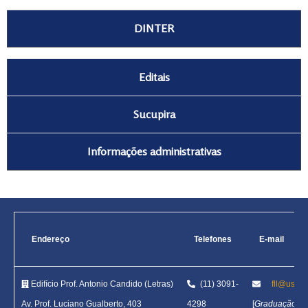
DINTER
Editais
Sucupira
Informações administrativas
Endereço
Telefones
E-mail
Edifício Prof. Antonio Candido (Letras)
(11) 3091-
fll@usp.b
Av. Prof. Luciano Gualberto, 403
4298
[
Graduação
]