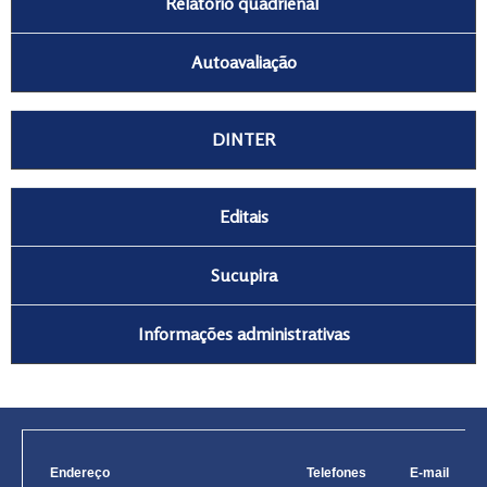
Relatório quadrienal
Autoavaliação
DINTER
Editais
Sucupira
Informações administrativas
Endereço
Telefones
E-mail