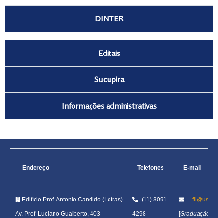
DINTER
Editais
Sucupira
Informações administrativas
Endereço
Telefones
E-mail
Edifício Prof. Antonio Candido (Letras)
(11) 3091-
fll@usp.b
Av. Prof. Luciano Gualberto, 403
4298
[
Graduação
]